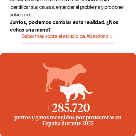
identificar sus causas, entender el problema y proponer
soluciones.
Juntos, podemos cambiar esta realidad. ¿Nos
echas una mano?
Saber más sobre el estudio de Abandono
+285.720
perros y gatos recogidos por protectoras en
España durante 2025