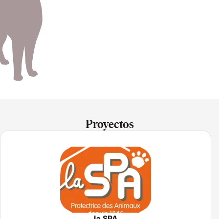
Proyectos
la SPA