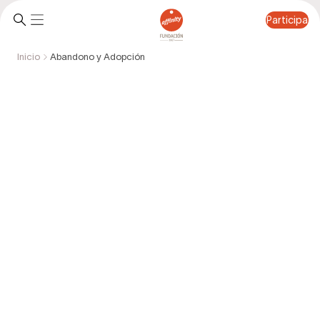
Participa
Inicio
Abandono y Adopción
Participa
Abandono y adopción