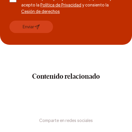
acepto la
Política de Privacidad
y consiento la
Cesión de derechos
Enviar
Contenido relacionado
Comparte en redes sociales