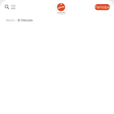
Participa
Inicio
El Vínculo
Participa
El Vínculo