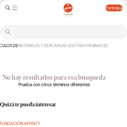
Participa
Participa
CULOS (0)
MATERIALES Y DESCARGAS (0)
OTRAS PÁGINAS (0)
No hay resultados para esa búsqueda
Prueba con otros términos diferentes
Quizá te pueda interesar
FUNDACIÓN AFFINITY