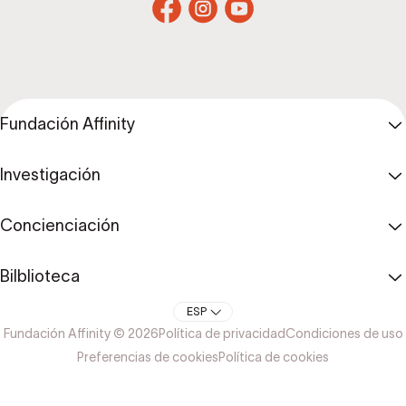
Fundación Affinity
Investigación
Concienciación
Bilblioteca
ESP
Fundación Affinity © 2026
Política de privacidad
Condiciones de uso
Preferencias de cookies
Política de cookies