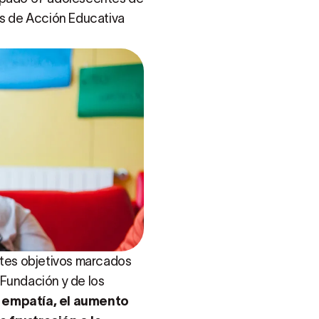
es de Acción Educativa
entes objetivos marcados
 Fundación y de los
a empatía, el aumento