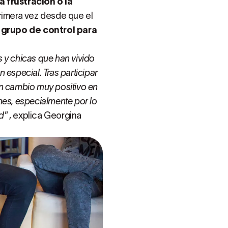
a frustración o la
rimera vez desde que el
 grupo de control para
 y chicas que han vivido
especial. Tras participar
n cambio muy positivo en
nes, especialmente por lo
d"
, explica Georgina