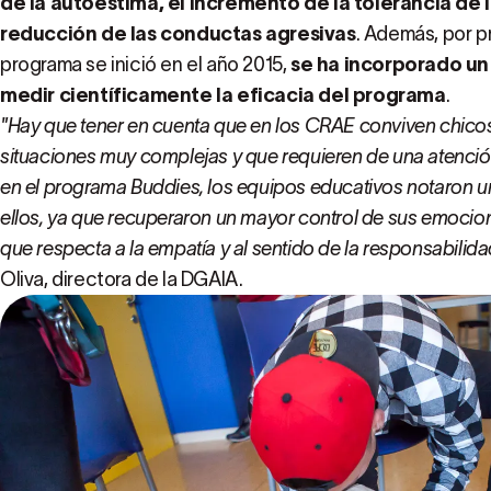
de la autoestima, el incremento de la tolerancia de l
reducción de las conductas agresivas
. Además, por p
programa se inició en el año 2015,
se ha incorporado un
medir científicamente la eficacia del programa
.
"Hay que tener en cuenta que en los CRAE conviven chicos
situaciones muy complejas y que requieren de una atención 
en el programa Buddies, los equipos educativos notaron u
ellos, ya que recuperaron un mayor control de sus emocio
que respecta a la empatía y al sentido de la responsabilida
Oliva, directora de la DGAIA.