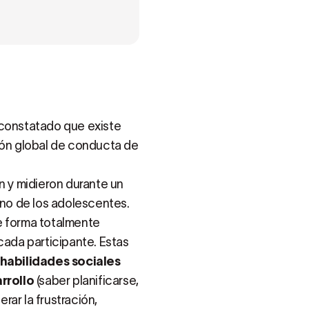
 constatado que existe
ción global de conducta de
n y midieron durante un
no de los adolescentes.
e forma totalmente
cada participante. Estas
habilidades sociales
rrollo
(saber planificarse,
erar la frustración,