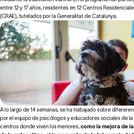
entre 12 y 17 años, residentes en 12 Centros Residencial
(CRAE), tutelados por la Generalitat de Catalunya.
A lo largo de 14 semanas, se ha trabajado sobre diferer
por el equipo de psicólogos y educadores sociales de la
centros donde viven los menores,
como la mejora de l