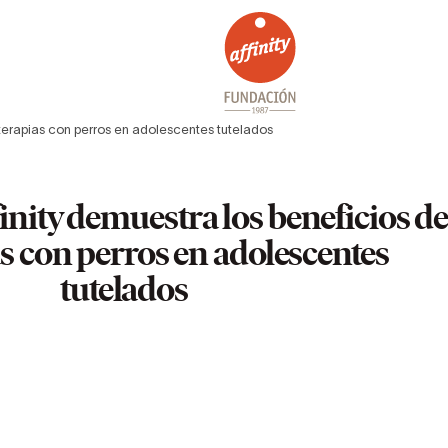
 terapias con perros en adolescentes tutelados
nity demuestra los beneficios d
as con perros en adolescentes
tutelados