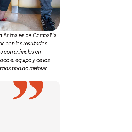
con Animales de Compañía
s con los resultados
as con animales en
todo el equipo y de los
 hemos podido mejorar