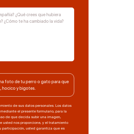
una foto de tu perro o gato para que
 hocico y bigotes.
tamiento de sus datos personales. Los datos
mediante el presente formulario, para la
 caso de que decida subir una imagen,
e usted nos proporcione, y el tratamiento
 participación, usted garantiza que es