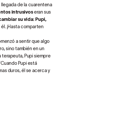
la llegada de la cuarentena
ntos intrusivos
eran sus
cambiar su vida: Pupi,
 él. ¡Hasta comparten
omenzó a sentir que algo
ro, sino también en un
u terapeuta, Pupi siempre
 "Cuando Pupi está
as duros, él se acerca y