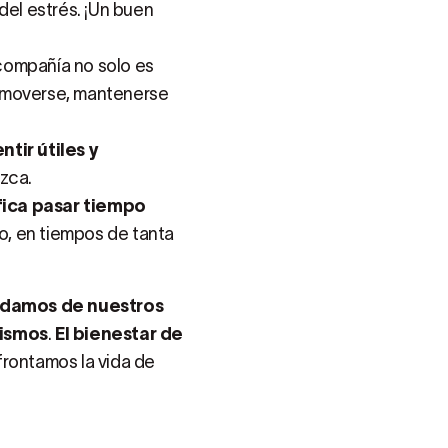
 del estrés. ¡Un buen
 compañía no solo es
a moverse, mantenerse
tir útiles y
zca.
ifica pasar tiempo
o, en tiempos de tanta
idamos de nuestros
mismos
.
El bienestar de
afrontamos la vida de