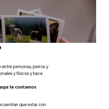
o
o entre personas, perros y
nales y físicos y hace
 aquí te contamos
encuentran que estar con