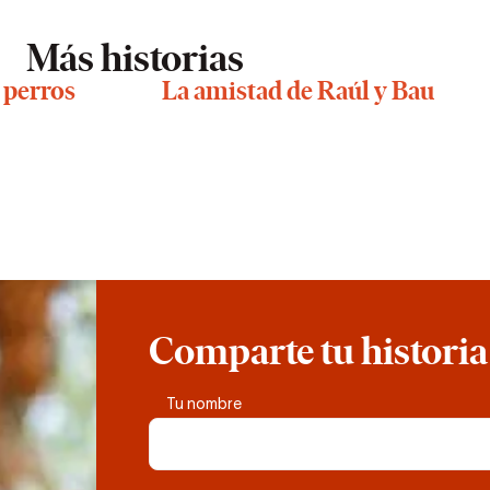
Más historias
 perros
La amistad de Raúl y Bau
Comparte tu historia
Tu nombre