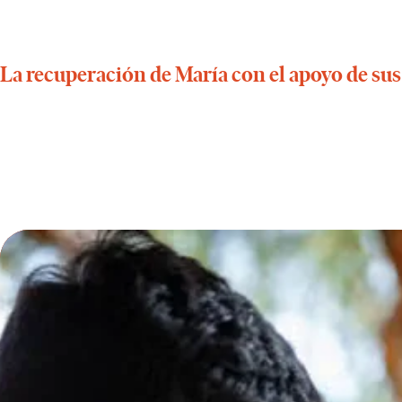
La recuperación de María con el apoyo de sus