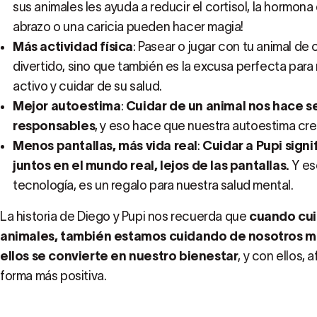
sus animales les ayuda a reducir el cortisol, la hormona
abrazo o una caricia pueden hacer magia!
Más actividad física
: Pasear o jugar con tu animal de
divertido, sino que también es la excusa perfecta par
activo y cuidar de su salud.
Mejor autoestima
:
Cuidar de un animal nos hace sen
responsables
, y eso hace que nuestra autoestima cre
Menos pantallas, más vida real
:
Cuidar a Pupi sign
juntos en el mundo real, lejos de las pantallas.
Y es
tecnología, es un regalo para nuestra salud mental.
La historia de Diego y Pupi nos recuerda que
cuando cu
animales, también estamos cuidando de nosotros 
ellos se convierte en nuestro bienestar
, y con ellos, 
forma más positiva.