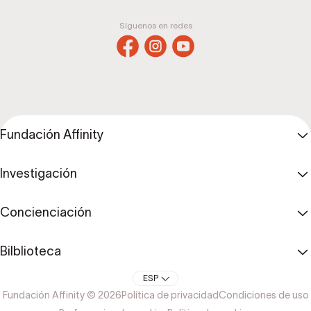
Síguenos en redes
Fundación Affinity
Investigación
Concienciación
Bilblioteca
ESP
Fundación Affinity © 2026
Política de privacidad
Condiciones de uso