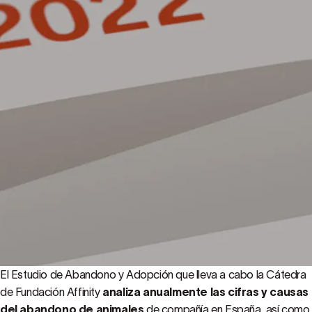
El Estudio de Abandono y Adopción que lleva a cabo la Cátedra
de Fundación Affinity
analiza anualmente las cifras y causas
del abandono de animales
de compañía en España, así como