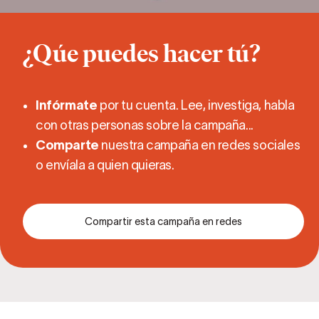
¿Qúe puedes hacer tú?
Infórmate
por tu cuenta. Lee, investiga, habla
con otras personas sobre la campaña...
Comparte
nuestra campaña en redes sociales
o envíala a quien quieras.
Compartir esta campaña en redes