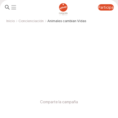
Participa
Inicio
Concienciación
Animales cambian Vidas
Participa
Comparte la campaña