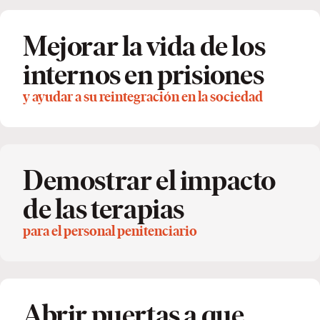
Mejorar la vida de los
internos en prisiones
y ayudar a su reintegración en la sociedad
Demostrar el impacto
de las terapias
para el personal penitenciario
Abrir puertas a que