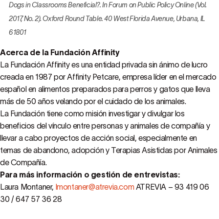
Dogs in Classrooms Beneficial?. In Forum on Public Policy Online (Vol.
2017, No. 2). Oxford Round Table. 40 West Florida Avenue, Urbana, IL
61801
Acerca de la Fundación Affinity
La Fundación Affinity es una entidad privada sin ánimo de lucro
creada en 1987 por Affinity Petcare, empresa líder en el mercado
español en alimentos preparados para perros y gatos que lleva
más de 50 años velando por el cuidado de los animales.
La Fundación tiene como misión investigar y divulgar los
beneficios del vínculo entre personas y animales de compañía y
llevar a cabo proyectos de acción social, especialmente en
temas de abandono, adopción y Terapias Asistidas por Animales
de Compañía.
Para más información o gestión de entrevistas:
Laura Montaner,
lmontaner@atrevia.com
ATREVIA – 93 419 06
30 / 647 57 36 28