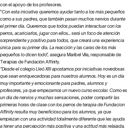
con el apoyo de los profesores.
“
Con esta iniciativa queremos ayudar tanto a los más pequeños
como a sus padres, que también pasan muchos nervios durante
el primer día. Queremos que todos puedan interactuar con los
perros, acariciarlos, jugar con ellos… será un foco de atención
sorprendente y positivo para todos, que creará una experiencia
única para su primer día. La reacción y las caras de los más
pequeños lo dicen todo”,
asegura Maribel Vila, responsable de
Terapias de Fundación Affinity.
“Desde el colegio Lleó XIII apostamos por iniciativas novedosas
que sean enriquecedoras para nuestros alumnos. Hoy es un día
muy importante y emocionante para padres, alumnos y
profesores, ya que empezamos un nuevo curso escolar. Como es
un día de nervios y muchas sensaciones, poder compartir las
primeras horas de clase con los perros de terapia de Fundacion
Affinity resulta muy beneficioso para los alumnos, ya que
empiezan con una actividad totalmente diferente que les ayuda
a tener una percepción más positiva y una actitud más relajada.