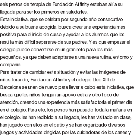
seis perros de terapia de Fundación Affinity estaban allí a su
llegada para ser los primeros en saludarles.
Esta iniciativa, que se celebra por segundo año consecutivo
debido a su buena acogida, busca crear una experiencia más
positiva para el inicio de curso y ayudar a los alumnos que les
resulta más difícil separarse de sus padres. Y es que empezar el
colegio puede convertirse en un gran reto para los más
pequeños, ya que deben adaptarse a una nueva rutina, entorno y
compañía.
Para tratar de cambiar esta situación y evitar las imágenes de
niños llorando, Fundación Affinity y el colegio Lleó XIII de
Barcelona se unen de nuevo para llevar a cabo esta iniciativa, que
busca que los niños tengan un apoyo extra y otro foco de
atención, creando una experiencia más satisfactoria el primer día
en el colegio. Para ello, los perros han pasado toda la mañana en
el colegio: les han recibido a su llegada, les han visitado en clase,
han jugado con ellos en el patio y se han organizado diversos
juegos y actividades dirigidas por las cuidadoras de los canes y