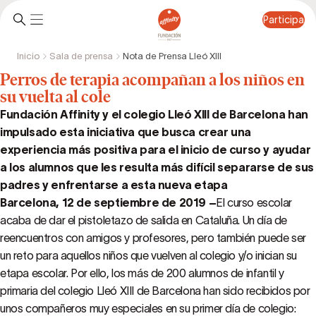
Participa
Inicio
Sala de prensa
Nota de Prensa Lleó XIII
Participa
Perros de terapia acompañan a los niños en
su vuelta al cole
Fundación Affinity y el colegio Lleó XIII de Barcelona han
impulsado esta iniciativa que busca crear una
experiencia más positiva para el inicio de curso y ayudar
a los alumnos que les resulta más difícil separarse de sus
padres y enfrentarse a esta nueva etapa
Barcelona, 12 de septiembre de 2019 –
El curso escolar
acaba de dar el pistoletazo de salida en Cataluña. Un día de
reencuentros con amigos y profesores, pero también puede ser
un reto para aquellos niños que vuelven al colegio y/o inician su
etapa escolar. Por ello, los más de 200 alumnos de infantil y
primaria del colegio Lleó XIII de Barcelona han sido recibidos por
unos compañeros muy especiales en su primer día de colegio: