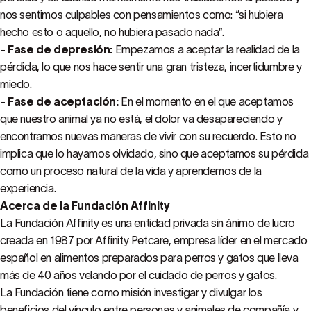
nos sentimos culpables con pensamientos como: “si hubiera
hecho esto o aquello, no hubiera pasado nada”.
- Fase de depresión:
Empezamos a aceptar la realidad de la
pérdida, lo que nos hace sentir una gran tristeza, incertidumbre y
miedo.
- Fase de aceptación:
En el momento en el que aceptamos
que nuestro animal ya no está, el dolor va desapareciendo y
encontramos nuevas maneras de vivir con su recuerdo. Esto no
implica que lo hayamos olvidado, sino que aceptamos su pérdida
como un proceso natural de la vida y aprendemos de la
experiencia.
Acerca de la Fundación Affinity
La Fundación Affinity es una entidad privada sin ánimo de lucro
creada en 1987 por Affinity Petcare, empresa líder en el mercado
español en alimentos preparados para perros y gatos que lleva
más de 40 años velando por el cuidado de perros y gatos.
La Fundación tiene como misión investigar y divulgar los
beneficios del vínculo entre personas y animales de compañía y