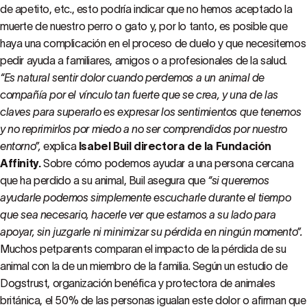
de apetito, etc., esto podría indicar que no hemos aceptado la
muerte de nuestro perro o gato y, por lo tanto, es posible que
haya una complicación en el proceso de duelo y que necesitemos
pedir ayuda a familiares, amigos o a profesionales de la salud.
“Es natural sentir dolor cuando perdemos a un animal de
compañía por el vínculo tan fuerte que se crea, y una de las
claves para superarlo es expresar los sentimientos que tenemos
y no reprimirlos por miedo a no ser comprendidos por nuestro
entorno”,
explica
Isabel Buil directora de la Fundación
Affinity.
Sobre cómo podemos ayudar a una persona cercana
que ha perdido a su animal, Buil asegura que
“si queremos
ayudarle podemos simplemente escucharle durante el tiempo
que sea necesario, hacerle ver que estamos a su lado para
apoyar, sin juzgarle ni minimizar su pérdida en ningún momento”.
Muchos petparents comparan el impacto de la pérdida de su
animal con la de un miembro de la familia. Según un estudio de
Dogstrust, organización benéfica y protectora de animales
británica, el 50% de las personas igualan este dolor o afirman que