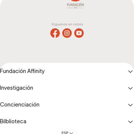
Síguenos en redes
Fundación Affinity
Investigación
Concienciación
Bilblioteca
ESP