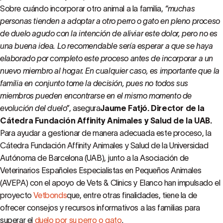
Sobre cuándo incorporar otro animal a la familia,
“muchas
personas tienden a adoptar a otro perro o gato en pleno proceso
de duelo agudo con la intención de aliviar este dolor, pero no es
una buena idea. Lo recomendable sería esperar a que se haya
elaborado por completo este proceso antes de incorporar a un
nuevo miembro al hogar. En cualquier caso, es importante que la
familia en conjunto tome la decisión, pues no todos sus
miembros pueden encontrarse en el mismo momento de
evolución del duelo”
, asegura
Jaume Fatjó. Director de la
Cátedra Fundación Affinity Animales y Salud de la UAB.
Para ayudar a gestionar de manera adecuada este proceso, la
Cátedra Fundación Affinity Animales y Salud de la Universidad
Autónoma de Barcelona (UAB), junto a la Asociación de
Veterinarios Españoles Especialistas en Pequeños Animales
(AVEPA) con el apoyo de Vets & Clinics y Elanco han impulsado el
proyecto
Vetbonds
que, entre otras finalidades, tiene la de
ofrecer consejos y recursos informativos a las familias para
superar el
duelo por su perro o gato
.