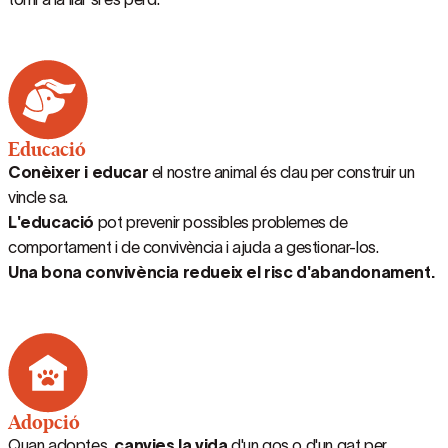
Educació
Conèixer i educar
el nostre animal és clau per construir un
vincle sa.
L'educació
pot prevenir possibles problemes de
comportament i de convivència i ajuda a gestionar-los.
Una bona convivència redueix el risc d'abandonament.
Adopció
Quan adoptes,
canvies la vida
d'un gos o d'un gat per