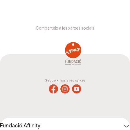
Comparteix a les xarxes socials
Segueix-nos a les xarxes
Fundació Affinity