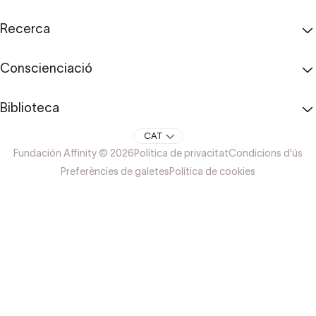
Recerca
Conscienciació
Biblioteca
CAT
Fundación Affinity © 2026
Política de privacitat
Condicions d'ús
Preferències de galetes
Política de cookies