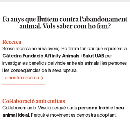
Fa anys que lluitem contra l'abandonament
animal. Vols saber com ho fem?
Recerca
Sense recerca no hi ha avenç. Ho tenim tan clar que impulsem la
Càtedra Fundació Affinity Animals i Salut UAB
per
investigar els beneficis del vincle entre els animals i les persones
i les conseqüències de la seva ruptura.
La nostra recerca
Col·laboració amb entitats
Col·laborem amb Miwuki perquè cada
persona trobi el seu
animal ideal.
Perquè el moviment es demostra adoptant.