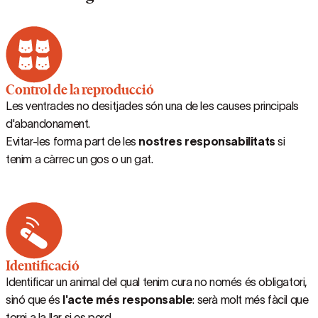
Control de la reproducció
Les ventrades no desitjades són una de les causes principals
d'abandonament.
Evitar-les forma part de les
nostres responsabilitats
si
tenim a càrrec un gos o un gat.
Identificació
Identificar un animal del qual tenim cura no només és obligatori,
sinó que és
l'acte més responsable
: serà molt més fàcil que
torni a la llar si es perd.