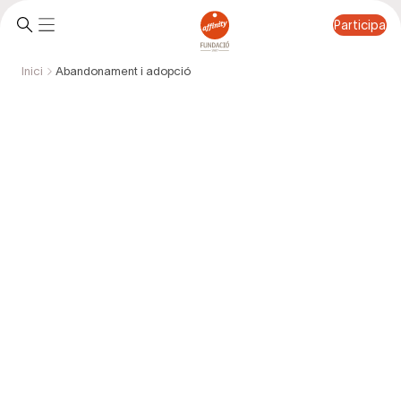
Participa
Inici
Abandonament i adopció
Participa
Abandonament i adopció