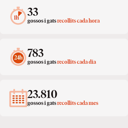
33
gossos i gats
recollits cada hora
783
gossos i gats
recollits cada dia
23.810
gossos i gats
recollits cada mes