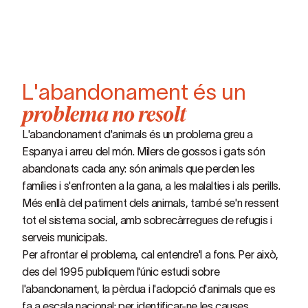
L'abandonament és un
problema no resolt
L'abandonament d'animals és un problema greu a
Espanya i arreu del món. Milers de gossos i gats són
abandonats cada any: són animals que perden les
famílies i s'enfronten a la gana, a les malalties i als perills.
Més enllà del patiment dels animals, també se'n ressent
tot el sistema social, amb sobrecàrregues de refugis i
serveis municipals.
Per afrontar el problema, cal entendre'l a fons. Per això,
des del 1995 publiquem l'únic estudi sobre
l'abandonament, la pèrdua i l'adopció d'animals que es
fa a escala nacional: per identificar-ne les causes,