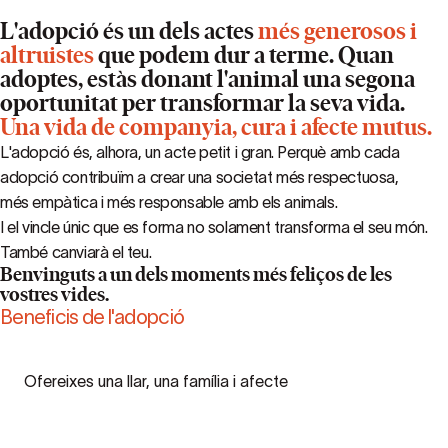
L'adopció és un dels actes
més generosos i
altruistes
que podem dur a terme. Quan
adoptes, estàs donant l'animal una segona
oportunitat per transformar la seva vida.
Una vida de companyia, cura i afecte mutus.
L'adopció és, alhora, un acte petit i gran. Perquè amb cada
adopció contribuïm a crear una societat més respectuosa,
més empàtica i més responsable amb els animals.
I el vincle únic que es forma no solament transforma el seu món.
També canviarà el teu.
Benvinguts a un dels moments més feliços de les
vostres vides.
Beneficis de l'adopció
Ofereixes una llar, una família i afecte