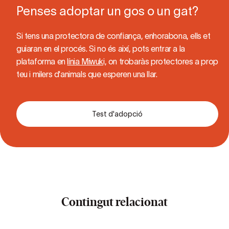
Penses adoptar un gos o un gat?
Si tens una protectora de confiança, enhorabona, ells et
guiaran en el procés. Si no és així, pots entrar a la
plataforma en
línia Miwuk
i, on trobaràs protectores a prop
teu i milers d'animals que esperen una llar.
Test d'adopció
Contingut relacionat