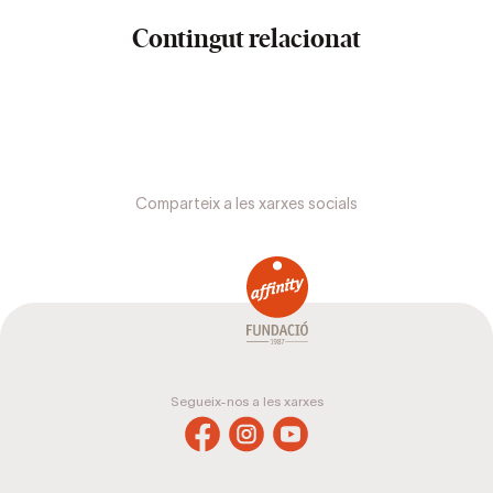
Contingut relacionat
Comparteix a les xarxes socials
Segueix-nos a les xarxes