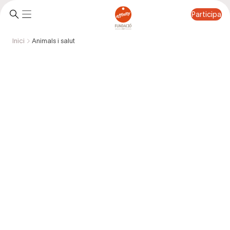
Participa
Inici
Animals i salut
Participa
Animals i salut