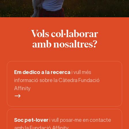
Vols col·laborar
amb nosaltres?
Em dedico a la recerca
i vull més
informació sobre la Càtedra Fundació
Affinity
Soc pet-lover
i vull posar-me en contacte
amb la Fundació Affinity