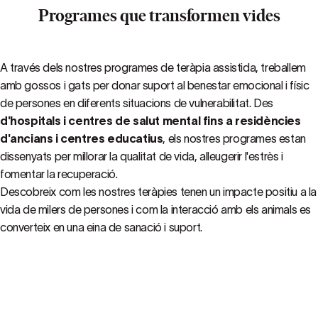
Programes que transformen vides
A través dels nostres programes de teràpia assistida, treballem
amb gossos i gats per donar suport al benestar emocional i físic
de persones en diferents situacions de vulnerabilitat. Des
d'hospitals i centres de salut mental fins a residències
d'ancians i centres educatius
, els nostres programes estan
dissenyats per millorar la qualitat de vida, alleugerir l'estrès i
fomentar la recuperació.
Descobreix com les nostres teràpies tenen un impacte positiu a la
vida de milers de persones i com la interacció amb els animals es
converteix en una eina de sanació i suport.