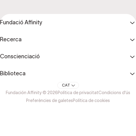
Fundació Affinity
Recerca
Conscienciació
Biblioteca
CAT
Fundación Affinity © 2026
Política de privacitat
Condicions d'ús
Preferències de galetes
Política de cookies