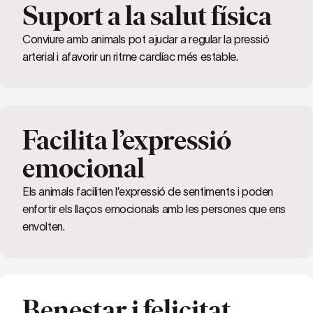
Suport a la salut física
Conviure amb animals pot ajudar a regular la pressió
arterial i afavorir un ritme cardíac més estable.
Facilita l’expressió
emocional
Els animals faciliten l’expressió de sentiments i poden
enfortir els llaços emocionals amb les persones que ens
envolten.
Benestar i felicitat