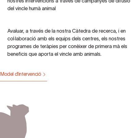
nostres intervencions a través de campanyes de difusió
del vincle humà animal
Avaluar, a través de la nostra Càtedra de recerca, i en
col·laboració amb els equips dels centres, els nostres
programes de teràpies per conèixer de primera mà els
beneficis que aporta el vincle amb animals.
Model d'intervenció