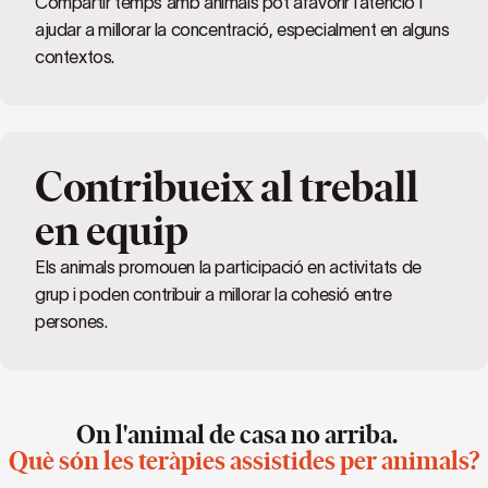
Compartir temps amb animals pot afavorir l’atenció i
ajudar a millorar la concentració, especialment en alguns
contextos.
Contribueix al treball
en equip
Els animals promouen la participació en activitats de
grup i poden contribuir a millorar la cohesió entre
persones.
On l'animal de casa no arriba.
Què són les teràpies assistides per animals?