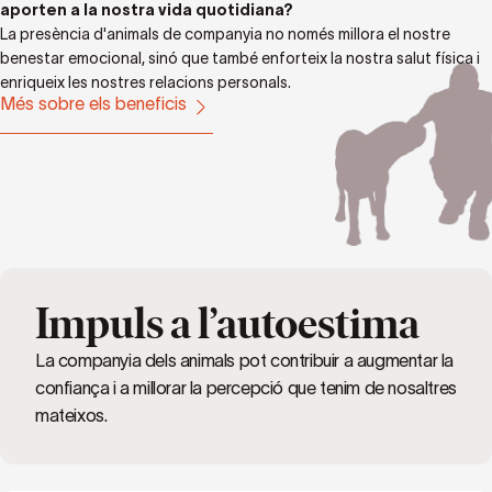
aporten a la nostra vida quotidiana?
La presència d'animals de companyia no només millora el nostre
benestar emocional, sinó que també enforteix la nostra salut física i
enriqueix les nostres relacions personals.
Més sobre els beneficis
Impuls a l’autoestima
La companyia dels animals pot contribuir a augmentar la
confiança i a millorar la percepció que tenim de nosaltres
mateixos.