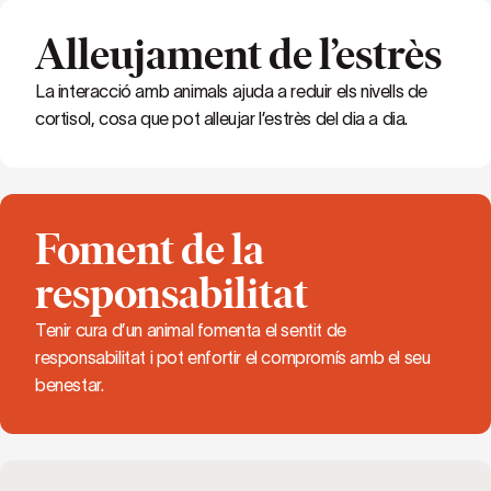
Alleujament de l’estrès
La interacció amb animals ajuda a reduir els nivells de
cortisol, cosa que pot alleujar l’estrès del dia a dia.
Foment de la
responsabilitat
Tenir cura d’un animal fomenta el sentit de
responsabilitat i pot enfortir el compromís amb el seu
benestar.