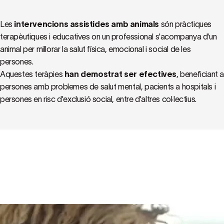
Les
intervencions assistides amb animals
són pràctiques
terapèutiques i educatives on un professional s'acompanya d'un
animal per millorar la salut física, emocional i social de les
persones.
Aquestes teràpies
han demostrat ser efectives
, beneficiant 
persones amb problemes de salut mental, pacients a hospitals i
persones en risc d'exclusió social, entre d'altres col·lectius.