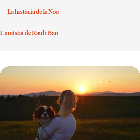
La història de la Noa
L'amistat de Raúl i Bau