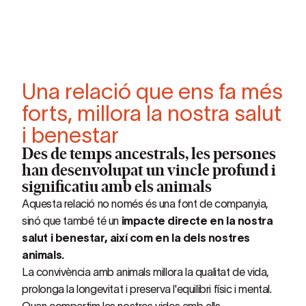
Una relació que ens fa més
forts, millora la nostra salut
i benestar
Des de temps ancestrals, les persones
han desenvolupat un vincle profund i
significatiu amb els animals
Aquesta relació no només és una font de companyia,
sinó que també té un
impacte directe en la nostra
salut i benestar, així com en la dels nostres
animals.
La convivència amb animals millora la qualitat de vida,
prolonga la longevitat i preserva l'equilibri físic i mental.