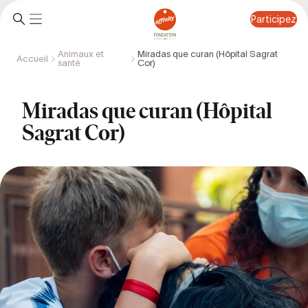
Participez
Animaux et
Miradas que curan (Hôpital Sagrat
Accueil
santé
Cor)
Participez
Miradas que curan (Hôpital
Sagrat Cor)