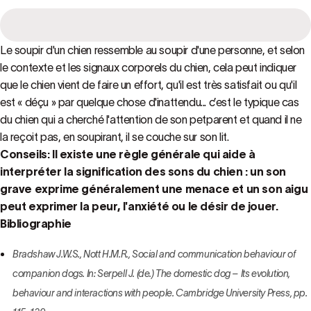
Le soupir d'un chien ressemble au soupir d'une personne, et selon
le contexte et les signaux corporels du chien, cela peut indiquer
que le chien vient de faire un effort, qu'il est très satisfait ou qu'il
est « déçu » par quelque chose d'inattendu... c’est le typique cas
du chien qui a cherché l'attention de son petparent et quand il ne
la reçoit pas, en soupirant, il se couche sur son lit.
Conseils: Il existe une règle générale qui aide à
interpréter la signification des sons du chien : un son
grave exprime généralement une menace et un son aigu
peut exprimer la peur, l'anxiété ou le désir de jouer.
Bibliographie
Bradshaw J.W.S., Nott H.M.R., Social and communication behaviour of
companion dogs. In: Serpell J. (de.) The domestic dog – Its evolution,
behaviour and interactions with people. Cambridge University Press, pp.