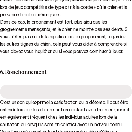
lors de jeux compétitifs de type « tir à la corde » où le chien et la
personne tirent un même jouet.
Dans ce cas, le grognement est fort, plus aigu que les
grognements menaçants, et le chien ne montre pas ses dents. Si
vous n’êtes pas sûr de la signification du grognement, regardez
les autres signes du chien, cela peut vous aider à comprendre si
vous devez vous inquiéter ou si vous pouvez continuer à jouer.
6. Ronchonnement
C'est un son qui exprime la satisfaction ou la détente. Il peut être
entendu lorsque les chiots sont en contact avec leur mère, mais il
est également fréquent chez les individus adultes lors de la
salutation ou lorsqu'ils sont en contact avec un individu connu.
Vous l'avez sûrement entendu lorsque votre chien s'étire ou