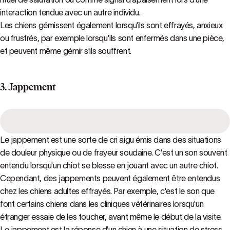
interaction tendue avec un autre individu.
Les chiens gémissent également lorsqu'ils sont effrayés, anxieux
ou frustrés, par exemple lorsqu’ils sont enfermés dans une pièce,
et peuvent même gémir s'ils souffrent.
3. Jappement
Le jappement est une sorte de cri aigu émis dans des situations
de douleur physique ou de frayeur soudaine. C'est un son souvent
entendu lorsqu'un chiot se blesse en jouant avec un autre chiot.
Cependant, des jappements peuvent également être entendus
chez les chiens adultes effrayés. Par exemple, c'est le son que
font certains chiens dans les cliniques vétérinaires lorsqu'un
étranger essaie de les toucher, avant même le début de la visite.
Le jappement est la réponse d'un chien à une situation de stress