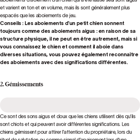
et varient en ton et en volume, mais ils sont généralement plus
espacés que les aboiements de jeu.
Conseils : Les aboiements d'un petit chien sonnent
toujours comme des aboiements aigus : en raison de sa
structure physique, il ne peut en être autrement, mais si
vous connaissez le chien et comment il aboie dans
diverses situations, vous pouvez également reconnaître
des aboiements avec des significations différentes.
2. Gémissements
Ce sont des sons aigus et doux que les chiens utilisent dès qu’ils
sont chiots et qui peuvent avoir différentes significations. Les
chiens gémissent pour attirer l'attention du propriétaire, lors du
rituel de salutation ou comme signal d’apaisement lors d'une