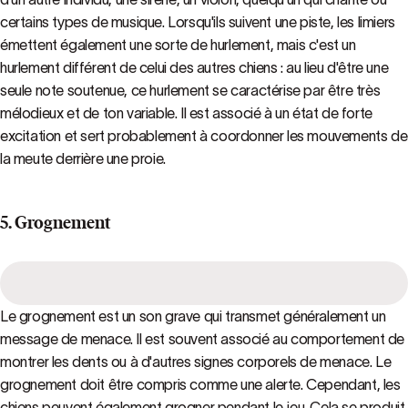
certains types de musique. Lorsqu'ils suivent une piste, les limiers
émettent également une sorte de hurlement, mais c'est un
hurlement différent de celui des autres chiens : au lieu d'être une
seule note soutenue, ce hurlement se caractérise par être très
mélodieux et de ton variable. Il est associé à un état de forte
excitation et sert probablement à coordonner les mouvements de
la meute derrière une proie.
5. Grognement
Le grognement est un son grave qui transmet généralement un
message de menace. Il est souvent associé au comportement de
montrer les dents ou à d'autres signes corporels de menace. Le
grognement doit être compris comme une alerte. Cependant, les
chiens peuvent également grogner pendant le jeu. Cela se produit