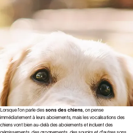
Lorsque l'on parle des
sons des chiens
, on pense
immédiatement à leurs aboiements, mais les vocalisations des
chiens vont bien au-delà des aboiements et incluent des
gémissements, des grognements, des soupirs et d'autres sons.