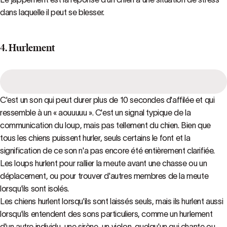
dans laquelle il peut se blesser.
4. Hurlement
C'est un son qui peut durer plus de 10 secondes d'affilée et qui
ressemble à un « aouuuuu ». C'est un signal typique de la
communication du loup, mais pas tellement du chien. Bien que
tous les chiens puissent hurler, seuls certains le font et la
signification de ce son n'a pas encore été entièrement clarifiée.
Les loups hurlent pour rallier la meute avant une chasse ou un
déplacement, ou pour trouver d'autres membres de la meute
lorsqu'ils sont isolés.
Les chiens hurlent lorsqu'ils sont laissés seuls, mais ils hurlent aussi
lorsqu'ils entendent des sons particuliers, comme un hurlement
d'un autre individu, une sirène, un violon, quelqu'un qui chante ou