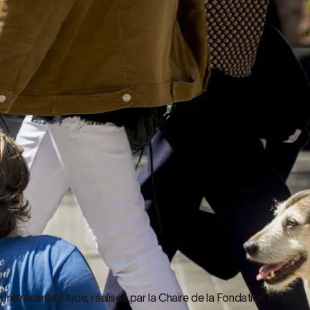
Une récente étude, réalisée par la Chaire de la Fondation Affinity