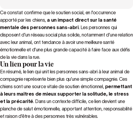
Ce constat confirme que le soutien social, en l’occurrence
apporté par les chiens,
a
un impact direct sur la santé
mentale des personnes sans-abri
. Les personnes qui
disposent d’un réseau social plus solide, notamment d’une relation
avec leur animal, ont tendance à avoir une meilleure santé
émotionnelle et d’une plus grande capacité à faire face aux défis
de la vie dans la rue.
Un lien pour la vie
En résumé, le lien qui unit les personnes sans-abri à leur animal de
compagnie représente bien plus qu’une simple compagnie. Ces
chiens sont une source vitale de soutien émotionnel,
permettant
à leurs maîtres de mieux supporter la solitude, le stress
et la précarité
. Dans un contexte difficile, ce lien devient une
planche de salut émotionnelle, apportant attention, responsabilité
et raison d’être à des personnes très vulnérables.