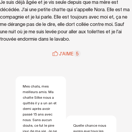
Je suis déjà âgée et je vis seule depuis que ma mère est
décédée. J’ai une petite chatte qui s’appelle Nora. Elle est ma
compagnie et je lui parle. Elle est toujours avec moi et, ça ne
me dérange pas de le dire, elle dort collée contre moi. Sauf
une nuit où je me suis levée pour aller aux toilettes et je l’ai
trouvée endormie dans le lavabo.
J’AIME
5
Mes chats, mes
meilleurs amis. Ma
chatte Silke nous a
quittés il y a un an et
demi après avoir
passé 15 ans avec
nous. Sans aucun
doute, ce fut le pire
Quelle chance nous
jour de ma vie. Je ne
avons eue tous les