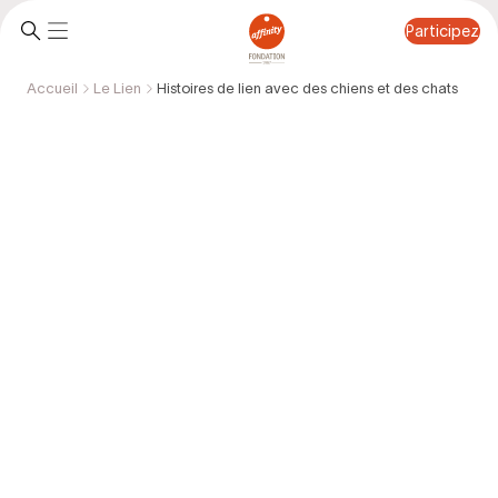
Participez
Accueil
Le Lien
Histoires de lien avec des chiens et des chats
Participez
Histoires de lien avec des chiens et
des chats