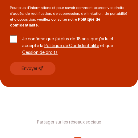
Pour plus d’informations et pour savoir comment exercer vos droits
d’accès, de rectification, de suppression, de limitation, de portabilité
et d’opposition, veuillez consulter notre
Politique de
confidentialité
.
Je confirme que j’ai plus de 18 ans, que j’ai lu et
accepté la
Politique de Confidentialité
et que
Cession de droits
Envoyer
Partager sur les réseaux sociaux