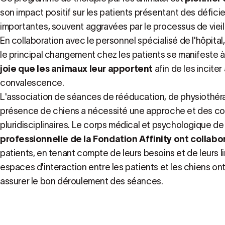
son impact positif sur les patients présentant des défic
importantes, souvent aggravées par le processus de vieill
En collaboration avec le personnel spécialisé de l'hôpita
le principal changement chez les patients se manifeste à 
joie que les animaux leur apportent
afin de les inciter
convalescence.
L'association de séances de rééducation, de physiothér
présence de chiens a nécessité une approche et des 
pluridisciplinaires. Le corps médical et psychologique de 
professionnelle de la Fondation Affinity ont collabo
patients, en tenant compte de leurs besoins et de leurs l
espaces d'interaction entre les patients et les chiens o
assurer le bon déroulement des séances.