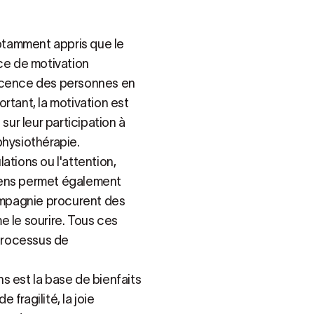
otamment appris que le
rce de motivation
escence des personnes en
portant, la motivation est
sur leur participation à
physiothérapie.
lations ou l'attention,
iens permet également
compagnie procurent des
e le sourire. Tous ces
 processus de
s est la base de bienfaits
fragilité, la joie