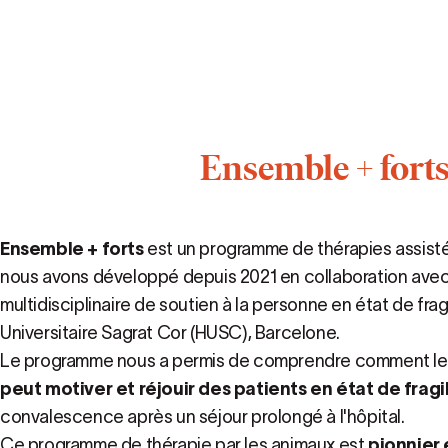
Ensemble + fort
Ensemble + forts
est un programme de thérapies assisté
nous avons développé depuis 2021 en collaboration avec 
multidisciplinaire de soutien à la personne en état de fragi
Universitaire Sagrat Cor (HUSC), Barcelone.
Le programme nous a permis de comprendre comment le t
peut motiver et réjouir des patients en état de fragi
convalescence après un séjour prolongé à l'hôpital.
Ce programme de thérapie par les animaux est
pionnier