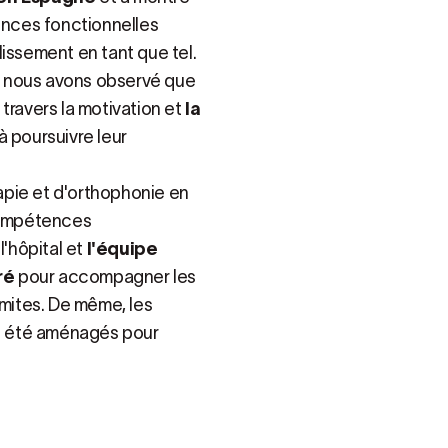
iences fonctionnelles
issement en tant que tel.
l, nous avons observé que
travers la motivation et
la
 à poursuivre leur
apie et d'orthophonie en
compétences
l'hôpital et
l'équipe
ré
pour accompagner les
imites. De même, les
nt été aménagés pour