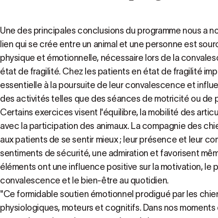
Une des principales conclusions du programme nous a n
lien qui se crée entre un animal et une personne est sou
physique et émotionnelle, nécessaire lors de la conval
état de fragilité. Chez les patients en état de fragilité im
essentielle à la poursuite de leur convalescence et influe 
des activités telles que des séances de motricité ou de 
Certains exercices visent l'équilibre, la mobilité des articu
avec la participation des animaux. La compagnie des ch
aux patients de se sentir mieux ; leur présence et leur 
sentiments de sécurité, une admiration et favorisent mêm
éléments ont une influence positive sur la motivation, le
convalescence et le bien-être au quotidien.
"Ce formidable soutien émotionnel prodigué par les chien
physiologiques, moteurs et cognitifs. Dans nos moments de 