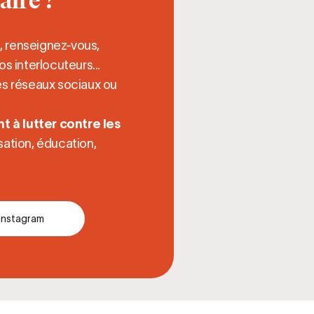
aire ?
z, renseignez-vous,
 interlocuteurs...
s réseaux sociaux ou
t à lutter contre les
lisation, éducation,
 Instagram