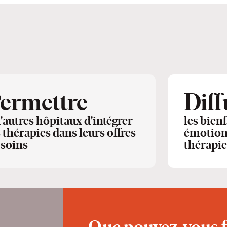
ermettre
Diff
d'autres hôpitaux d'intégrer
les bien
s thérapies dans leurs offres
émotionn
 soins
thérapie