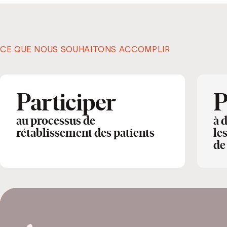
CE QUE NOUS SOUHAITONS ACCOMPLIR
Participer
P
au processus de
à 
rétablissement des patients
le
de