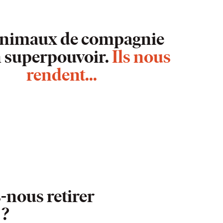
animaux de compagnie
 superpouvoir.
Ils nous
rendent...
-nous retirer
 ?