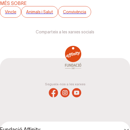
MÉS SOBRE
Vincle
Animals i Salut
Convivència
Comparteix a les xarxes socials
Segueix-nos a les xarxes
Fundació Affinity