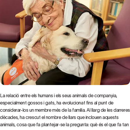
La relació entre els humans i els seus animals de companyia,
especialment gossos i gats, ha evolucionat fins al punt de
considerar-los un membre més de la família. Al llarg de les darreres
dècades, ha crescut el nombre de llars que inclouen aquests
animals, cosa que fa plantejar-se la pregunta: què és el que fa tan