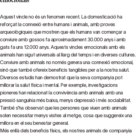
emocionals
Aquest vincle no és un fenomen recent. La domesticació ha
reforçat la connexió entre humans i animals, amb proves
arqueològiques que mostren que els humans van començar a
conviure amb gossos fa aproximadament 30.000 anys i amb
gats fa uns 12.000 anys. Aquests vincles emocionals amb els
animals han sigut universals al llarg del temps i en diverses cultures.
Conviure amb animals no només genera una connexió emocional,
sinó que també ofereix beneficis tangibles per a la nostra salut.
Diversos estudis han demostrat que la seva companyia pot
millorar la salut física i mental. Per exemple, investigacions
pioneres han relacionat la convivència amb animals amb una
pressió sanguínia més baixa, menys depressió i més sociabilitat.
També s'ha observat que les persones que viuen amb animals
solen necessitar menys visites al metge, cosa que suggereix una
millora en el seu benestar general.
Més enllà dels beneficis físics, els nostres animals de companyia