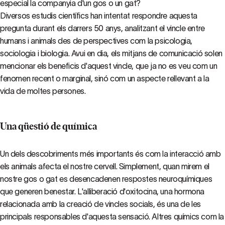
especial la companyia d'un gos o un gat?
Diversos estudis científics han intentat respondre aquesta
pregunta durant els darrers 50 anys, analitzant el vincle entre
humans i animals des de perspectives com la psicologia,
sociologia i biologia. Avui en dia, els mitjans de comunicació solen
mencionar els beneficis d'aquest vincle, que ja no es veu com un
fenomen recent o marginal, sinó com un aspecte rellevant a la
vida de moltes persones.
Una qüestió de química
Un dels descobriments més importants és com la interacció amb
els animals afecta el nostre cervell. Simplement, quan mirem el
nostre gos o gat es desencadenen respostes neuroquímiques
que generen benestar. L'alliberació d'oxitocina, una hormona
relacionada amb la creació de vincles socials, és una de les
principals responsables d'aquesta sensació. Altres químics com la