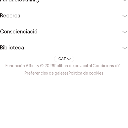
Recerca
Conscienciació
Biblioteca
CAT
Fundación Affinity © 2026
Política de privacitat
Condicions d'ús
Preferències de galetes
Política de cookies