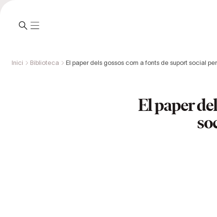
Inici
Biblioteca
El paper dels gossos com a fonts de suport social per
El paper de
soc