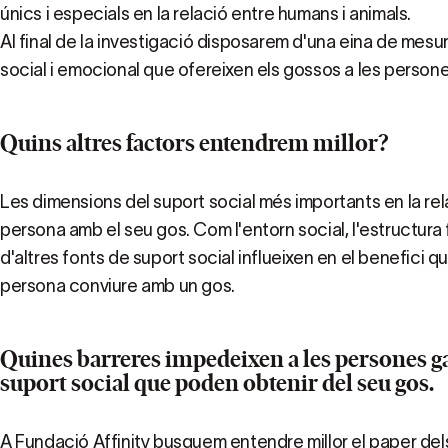
únics i especials en la relació entre humans i animals.
Al final de la investigació disposarem d'una eina de mesur
social i emocional que ofereixen els gossos a les person
Quins altres factors entendrem millor?
Les dimensions del suport social més importants en la re
persona amb el seu gos. Com l'entorn social, l'estructura fam
d'altres fonts de suport social influeixen en el benefici 
persona conviure amb un gos.
Quines barreres impedeixen a les persones ga
suport social que poden obtenir del seu gos.
A Fundació Affinity busquem entendre millor el paper de