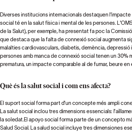
Diverses institucions internacionals destaquen l'impacte 
social té en la salut física i mental de les persones. L'O
de la Salut), per exemple, ha presentat fa poc la Comissi
que destaca que la falta de connexió social augmenta sig
malalties cardiovasculars, diabetis, demència, depressió i 
persones amb manca de connexió social tenen un 30% m
prematura, un impacte comparable al de fumar, beure en e
Què és la salut social i com ens afecta?
El suport social forma part d'un concepte més ampli cone
La salut social inclou tres dimensions essencials: l'aïllamen
la soledat.El apoyo social forma parte de un concepto 
Salud Social. La salud social incluye tres dimensiones ese