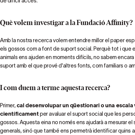
de difícil accés.
Què volem investigar a la Fundació Affinity?
Amb la nostra recerca volem entendre millor el paper es
els gossos com a font de suport social. Perquè tot i que 
animals ens ajuden en moments difícils, no sabem encar
suport amb el que prové d'altres fonts, com familiars o am
I com duem a terme aquesta recerca?
Primer,
cal desenvolupar un qüestionari o una escala
científicament
per avaluar el suport social que les per
gossos. Aquesta eina no només ens ajudarà a mesurar el 
generals, sinó que també ens permetrà identificar quins 