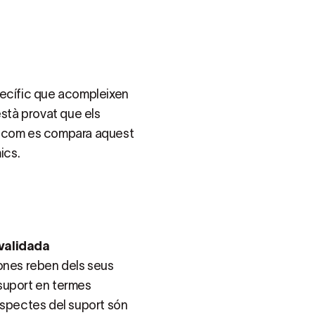
pecífic que acompleixen
està provat que els
a com es compara aquest
ics.
 validada
sones reben dels seus
suport en termes
aspectes del suport són