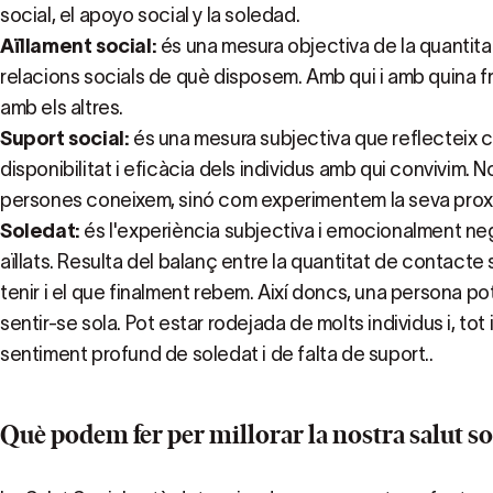
social, el apoyo social y la soledad.
Aïllament social:
és una mesura objectiva de la quantitat 
relacions socials de què disposem. Amb qui i amb quina 
amb els altres.
Suport social:
és una mesura subjectiva que reflecteix
disponibilitat i eficàcia dels individus amb qui convivim
persones coneixem, sinó com experimentem la seva proxim
Soledat:
és l'experiència subjectiva i emocionalment ne
aïllats. Resulta del balanç entre la quantitat de contacte
tenir i el que finalment rebem. Així doncs, una persona pot
sentir-se sola. Pot estar rodejada de molts individus i, tot 
sentiment profund de soledat i de falta de suport..
Què podem fer per millorar la nostra salut so