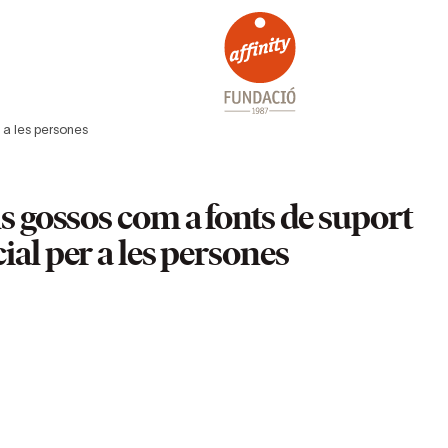
 a les persones
ls gossos com a fonts de suport
ial per a les persones