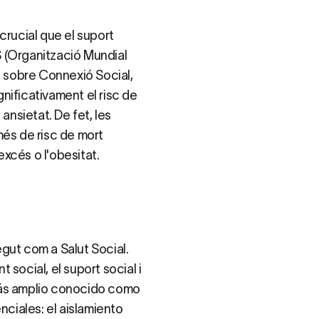
crucial que el suport
MS (Organització Mundial
ó sobre Connexió Social,
nificativament el risc de
ansietat. De fet, les
és de risc de mort
xcés o l'obesitat.
gut com a Salut Social.
t social, el suport social i
más amplio conocido como
nciales: el aislamiento