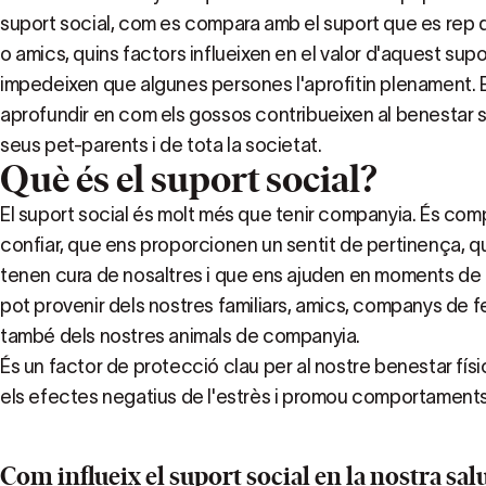
suport social, com es compara amb el suport que es rep 
o amics, quins factors influeixen en el valor d'aquest supo
impedeixen que algunes persones l'aprofitin plenament. E
aprofundir en com els gossos contribueixen al benestar s
seus pet-parents i de tota la societat.
Què és el suport social?
El suport social és molt més que tenir companyia. És comp
confiar, que ens proporcionen un sentit de pertinença, 
tenen cura de nosaltres i que ens ajuden en moments de d
pot provenir dels nostres familiars, amics, companys de f
també dels nostres animals de companyia.
És un factor de protecció clau per al nostre benestar físi
els efectes negatius de l'estrès i promou comportaments
Com influeix el suport social en la nostra salu