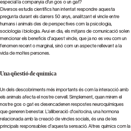
especial la companyia d'un gos o un gat?
Diversos estudis científics han intentat respondre aquesta
pregunta durant els darrers 50 anys, analitzant el vincle entre
humans i animals des de perspectives com la psicologia,
sociologia i biologia. Avui en dia, els mitjans de comunicació solen
mencionar els beneficis d'aquest vincle, que ja no es veu com un
fenomen recent o marginal, sinó com un aspecte rellevant a la
vida de moltes persones.
Una qüestió de química
Un dels descobriments més importants és com la interacció amb
els animals afecta el nostre cervell. Simplement, quan mirem el
nostre gos o gat es desencadenen respostes neuroquímiques
que generen benestar. L'alliberació d'oxitocina, una hormona
relacionada amb la creació de vincles socials, és una de les
principals responsables d'aquesta sensació. Altres químics com la