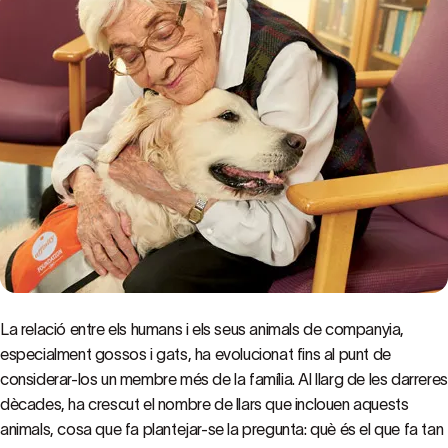
La relació entre els humans i els seus animals de companyia,
especialment gossos i gats, ha evolucionat fins al punt de
considerar-los un membre més de la família. Al llarg de les darreres
dècades, ha crescut el nombre de llars que inclouen aquests
animals, cosa que fa plantejar-se la pregunta: què és el que fa tan