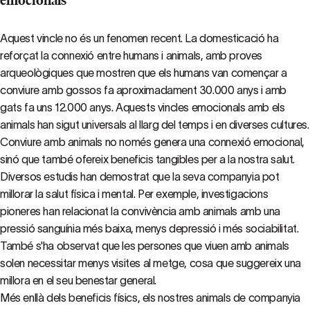
emocionals
Aquest vincle no és un fenomen recent. La domesticació ha
reforçat la connexió entre humans i animals, amb proves
arqueològiques que mostren que els humans van començar a
conviure amb gossos fa aproximadament 30.000 anys i amb
gats fa uns 12.000 anys. Aquests vincles emocionals amb els
animals han sigut universals al llarg del temps i en diverses cultures.
Conviure amb animals no només genera una connexió emocional,
sinó que també ofereix beneficis tangibles per a la nostra salut.
Diversos estudis han demostrat que la seva companyia pot
millorar la salut física i mental. Per exemple, investigacions
pioneres han relacionat la convivència amb animals amb una
pressió sanguínia més baixa, menys depressió i més sociabilitat.
També s'ha observat que les persones que viuen amb animals
solen necessitar menys visites al metge, cosa que suggereix una
millora en el seu benestar general.
Més enllà dels beneficis físics, els nostres animals de companyia