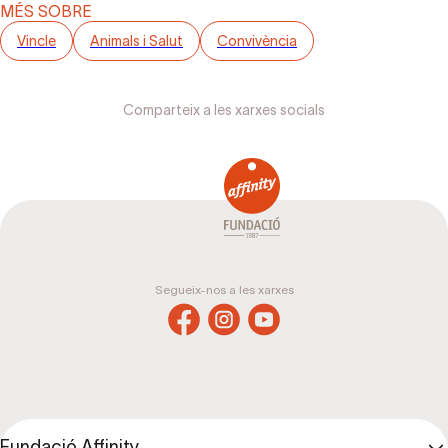
MÉS SOBRE
Vincle
Animals i Salut
Convivència
Comparteix a les xarxes socials
Segueix-nos a les xarxes
Fundació Affinity