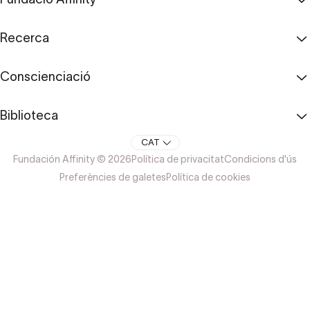
Recerca
Conscienciació
Biblioteca
CAT
Fundación Affinity © 2026
Política de privacitat
Condicions d'ús
Preferències de galetes
Política de cookies