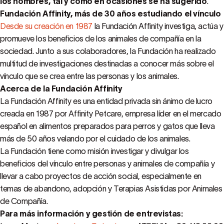
los hombres, tal y como en ocasiones se ha sugerido
.
Fundación Affinity, más de 30 años estudiando el vínculo
Desde su creación en 1987
la Fundación Affinity investiga, actúa y
promueve los beneficios de los animales de compañía en la
sociedad. Junto a sus colaboradores, la Fundación ha realizado
multitud de investigaciones destinadas a conocer más sobre el
vínculo que se crea entre las personas y los animales.
Acerca de la Fundación Affinity
La Fundación Affinity es una entidad privada sin ánimo de lucro
creada en 1987 por Affinity Petcare, empresa líder en el mercado
español en alimentos preparados para perros y gatos que lleva
más de 50 años velando por el cuidado de los animales.
La Fundación tiene como misión investigar y divulgar los
beneficios del vínculo entre personas y animales de compañía y
llevar a cabo proyectos de acción social, especialmente en
temas de abandono, adopción y Terapias Asistidas por Animales
de Compañía.
Para más información y gestión de entrevistas: