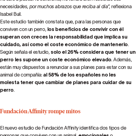
necesidades, por muchos abrazos que reciba al día”,
reflexiona
Isabel Buil.
Este estudio también constata que, para las personas que
conviven con un perro,
los beneficios de convivir con él
superan con creces la responsabilidad que implica su
cuidado, así como el coste económico de mantenerlo
.
Según señala el estudio,
solo el 26% considera que tener un
perro les supone un coste económico elevado
. Además,
están muy dispuestos a renunciar a sus planes para estar con su
animal de compañía:
al 58% de los españoles no les
molesta tener que cambiar de planes para cuidar de su
perro
.
Fundación Affinity rompe mitos
El nuevo estudio de Fundación Affinity identifica dos tipos de
personas que conviven con un animal,
emocionales
o