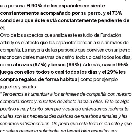
una persona.
El 90% de los españoles se siente
constantemente acompañado por su perro, y el 73%
considera que éste está constantemente pendiente de
él
.
Otro de los aspectos que analiza este estudio de Fundación
Affinity es el afecto que los españoles brindan a sus animales de
compañía. La mayoría de las personas que conviven con un perro
reconocen darles muestras de cariño todos o casi todos los días,
como
abrazos
(87%) y besos (69%).
Además,
casi el 95%
juega con ellos todos o casi todos los días
y
el 29% les
compra regalos de forma habitual
, como por ejemplo
juguetes y snacks.
“
Tendemos a humanizar a los animales de compañía con nuestro
comportamiento y muestras de afecto hacía a ellos. Esto es algo
positivo y muy bonito, siempre y cuando entendamos realmente
cuáles son las necesidades básicas de nuestros animales y las
sepamos satisfacer bien. Un perro que está todo el día solo y que
no sale a pasear lo suficiente, no tendrá bien resueltas sus