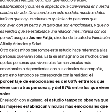
actividades realizamos juntos, qué vínculo afectivo
establecemos y cuál es el impacto de la convivencia en nuestra
calidad de vida. De acuerdo con este modelo, nuestros datos
indican que hay un número muy similar de personas que
conviven con un perro y un gato que son emocionales, y que no
es verdad que se establezca una relación más intensa con los
perros”,
asegura
Jaume Fatjó
, director de la cátedra Fundación
Affinity Animales y Salud.
Otro de los mitos que rompe este estudio hace referencia a las
personas que viven solas. Está en el imaginario de muchos creer
que las personas que viven solas forman vínculos más
emocionales o dependientes con sus animales de compañía,
pero esto tampoco se corresponde con la realidad:
el
porcentaje de emocionales es del 66% entre los que
viven con otras personas, y del 67% entre los que viven
solos.
En relación con el género,
el estudio tampoco observa que
las mujeres establezcan vínculos más emocionales que