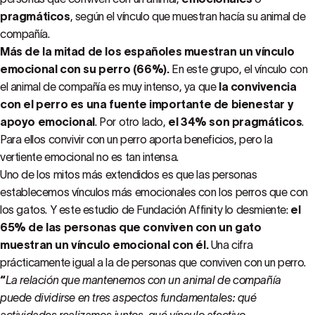
pragmáticos
, según el vínculo que muestran hacía su animal de
compañía.
Más de la mitad de los españoles muestran un vínculo
emocional con su perro (66%).
En este grupo, el vínculo con
el animal de compañía es muy intenso, ya que
la convivencia
con el perro es una fuente importante de bienestar y
apoyo emocional
. Por otro lado,
el 34% son pragmáticos
.
Para ellos convivir con un perro aporta beneficios, pero la
vertiente emocional no es tan intensa.
Uno de los mitos más extendidos es que las personas
establecemos vínculos más emocionales con los perros que con
los gatos. Y este estudio de Fundación Affinity lo desmiente:
el
65% de las personas que conviven con un gato
muestran un vínculo emocional con él.
Una cifra
prácticamente igual a la de personas que conviven con un perro.
“
La relación que mantenemos con un animal de compañía
puede dividirse en tres aspectos fundamentales: qué