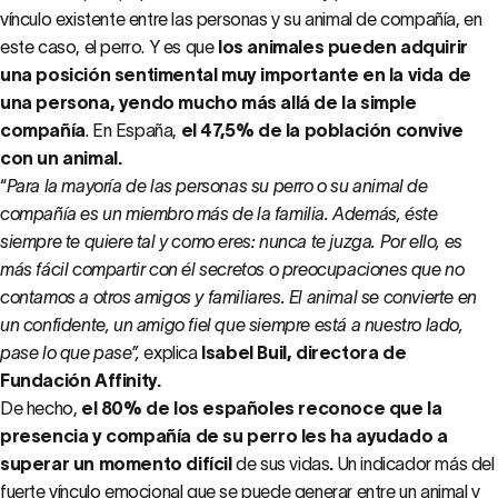
vínculo existente entre las personas y su animal de compañía, en
este caso, el perro. Y es que
los animales pueden adquirir
una posición sentimental muy importante en la vida de
una persona, yendo mucho más allá de la simple
compañía
. En España,
el 47,5% de la población convive
con un animal.
“
Para la mayoría de las personas su perro o su animal de
compañía es un miembro más de la familia. Además, éste
siempre te quiere tal y como eres: nunca te juzga. Por ello, es
más fácil compartir con él secretos o preocupaciones que no
contamos a otros amigos y familiares. El animal se convierte en
un confidente, un amigo fiel que siempre está a nuestro lado,
pase lo que pase”,
explica
Isabel Buil, directora de
Fundación Affinity.
De hecho,
el 80% de los españoles reconoce que la
presencia y compañía de su perro les ha ayudado a
superar un momento difícil
de sus vidas
.
Un indicador más del
fuerte vínculo emocional que se puede generar entre un animal y